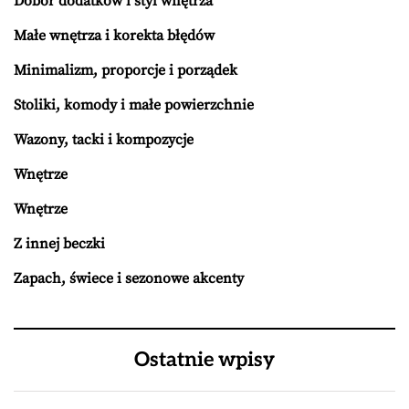
Dobór dodatków i styl wnętrza
Małe wnętrza i korekta błędów
Minimalizm, proporcje i porządek
Stoliki, komody i małe powierzchnie
Wazony, tacki i kompozycje
Wnętrze
Wnętrze
Z innej beczki
Zapach, świece i sezonowe akcenty
Ostatnie wpisy