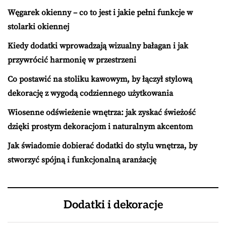
Węgarek okienny – co to jest i jakie pełni funkcje w
stolarki okiennej
Kiedy dodatki wprowadzają wizualny bałagan i jak
przywrócić harmonię w przestrzeni
Co postawić na stoliku kawowym, by łączył stylową
dekorację z wygodą codziennego użytkowania
Wiosenne odświeżenie wnętrza: jak zyskać świeżość
dzięki prostym dekoracjom i naturalnym akcentom
Jak świadomie dobierać dodatki do stylu wnętrza, by
stworzyć spójną i funkcjonalną aranżację
Dodatki i dekoracje