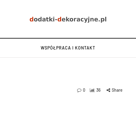
WSPÓŁPRACA I KONTAKT
0
36
Share