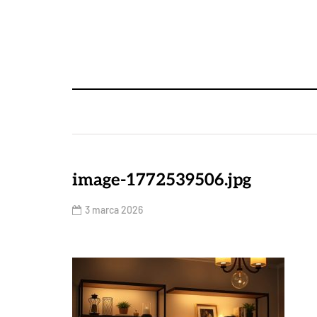
image-1772539506.jpg
3 marca 2026