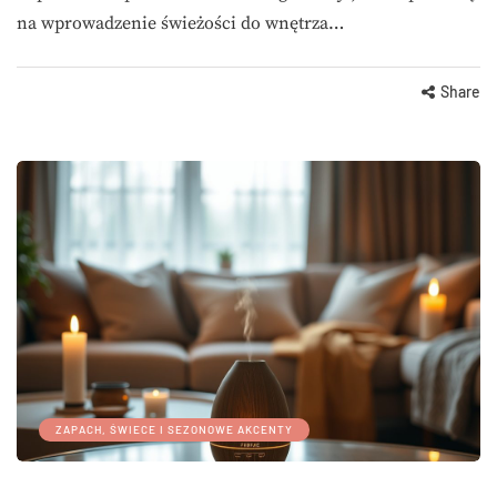
na wprowadzenie świeżości do wnętrza…
Share
ZAPACH, ŚWIECE I SEZONOWE AKCENTY