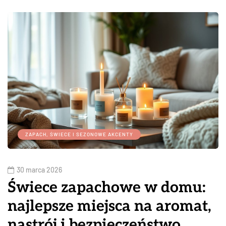
ZAPACH, ŚWIECE I SEZONOWE AKCENTY
30 marca 2026
Świece zapachowe w domu:
najlepsze miejsca na aromat,
nastrój i bezpieczeństwo