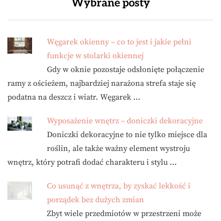
Wybrane posty
Węgarek okienny – co to jest i jakie pełni
funkcje w stolarki okiennej
Gdy w oknie pozostaje odsłonięte połączenie
ramy z ościeżem, najbardziej narażona strefa staje się
podatna na deszcz i wiatr. Węgarek …
Wyposażenie wnętrz – doniczki dekoracyjne
Doniczki dekoracyjne to nie tylko miejsce dla
roślin, ale także ważny element wystroju
wnętrz, który potrafi dodać charakteru i stylu …
Co usunąć z wnętrza, by zyskać lekkość i
porządek bez dużych zmian
Zbyt wiele przedmiotów w przestrzeni może