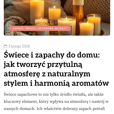
ZAPACH, ŚWIECE I SEZONOWE AKCENTY
3 lutego 2026
Świece i zapachy do domu:
jak tworzyć przytulną
atmosferę z naturalnym
stylem i harmonią aromatów
Świece zapachowe to nie tylko źródło światła, ale także
kluczowy element, który wpływa na atmosferę i nastrój w
naszych domach. Ich właściwie dobrany zapach potrafi