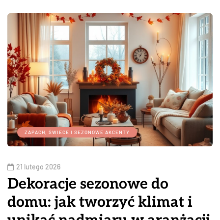
ZAPACH, ŚWIECE I SEZONOWE AKCENTY
21 lutego 2026
Dekoracje sezonowe do
domu: jak tworzyć klimat i