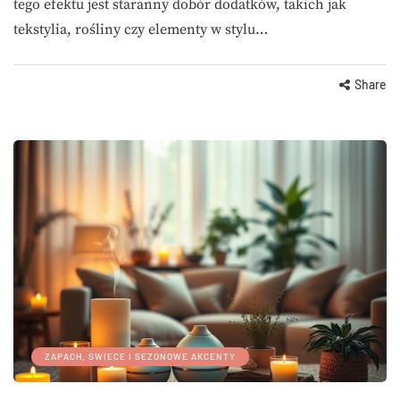
tego efektu jest staranny dobór dodatków, takich jak
tekstylia, rośliny czy elementy w stylu…
Share
ZAPACH, ŚWIECE I SEZONOWE AKCENTY