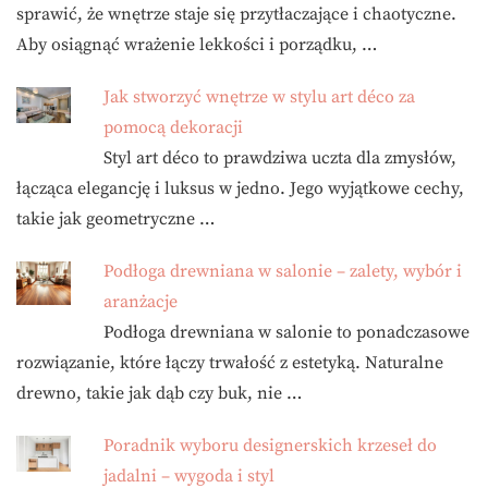
sprawić, że wnętrze staje się przytłaczające i chaotyczne.
Aby osiągnąć wrażenie lekkości i porządku, …
Jak stworzyć wnętrze w stylu art déco za
pomocą dekoracji
Styl art déco to prawdziwa uczta dla zmysłów,
łącząca elegancję i luksus w jedno. Jego wyjątkowe cechy,
takie jak geometryczne …
Podłoga drewniana w salonie – zalety, wybór i
aranżacje
Podłoga drewniana w salonie to ponadczasowe
rozwiązanie, które łączy trwałość z estetyką. Naturalne
drewno, takie jak dąb czy buk, nie …
Poradnik wyboru designerskich krzeseł do
jadalni – wygoda i styl