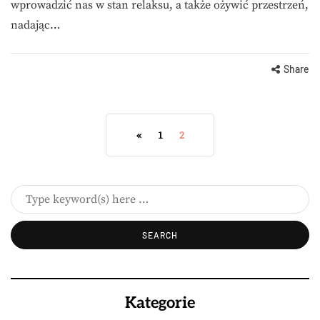
wprowadzić nas w stan relaksu, a także ożywić przestrzeń,
nadając…
Share
«
1
2
Kategorie