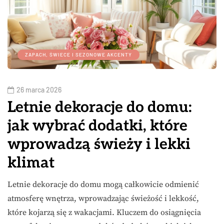
ZAPACH, ŚWIECE I SEZONOWE AKCENTY
26 marca 2026
Letnie dekoracje do domu:
jak wybrać dodatki, które
wprowadzą świeży i lekki
klimat
Letnie dekoracje do domu mogą całkowicie odmienić
atmosferę wnętrza, wprowadzając świeżość i lekkość,
które kojarzą się z wakacjami. Kluczem do osiągnięcia