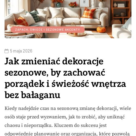
ZAPACH, ŚWIECE I SEZONOWE AKCENTY
5 maja 2026
Jak zmieniać dekoracje
sezonowe, by zachować
porządek i świeżość wnętrza
bez bałaganu
Kiedy nadejdzie czas na sezonową zmianę dekoracji, wiele
osób staje przed wyzwaniem, jak to zrobić, aby uniknąć
chaosu i nieporządku. Kluczem do sukcesu jest
odpowiednie planowanie oraz organizacja, które pozwolą