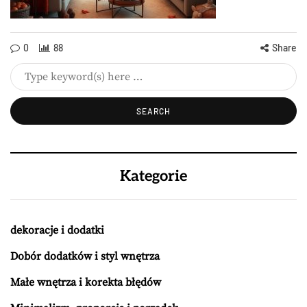
0
88
Share
Kategorie
dekoracje i dodatki
Dobór dodatków i styl wnętrza
Małe wnętrza i korekta błędów