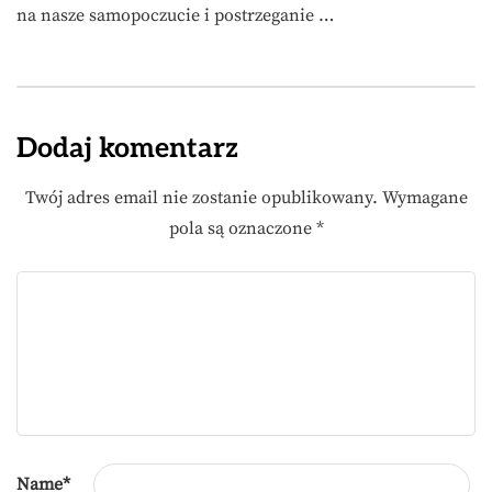
na nasze samopoczucie i postrzeganie …
Dodaj komentarz
Twój adres email nie zostanie opublikowany.
Wymagane
pola są oznaczone
*
Name
*