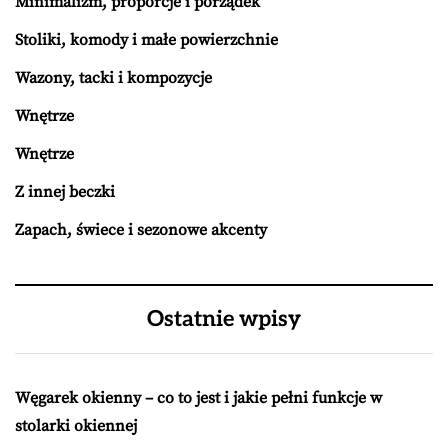
Minimalizm, proporcje i porządek
Stoliki, komody i małe powierzchnie
Wazony, tacki i kompozycje
Wnętrze
Wnętrze
Z innej beczki
Zapach, świece i sezonowe akcenty
Ostatnie wpisy
Węgarek okienny – co to jest i jakie pełni funkcje w
stolarki okiennej