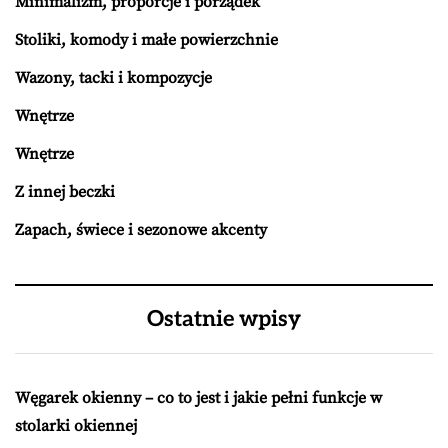
Minimalizm, proporcje i porządek
Stoliki, komody i małe powierzchnie
Wazony, tacki i kompozycje
Wnętrze
Wnętrze
Z innej beczki
Zapach, świece i sezonowe akcenty
Ostatnie wpisy
Węgarek okienny – co to jest i jakie pełni funkcje w
stolarki okiennej