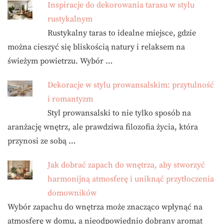
Inspiracje do dekorowania tarasu w stylu
rustykalnym
Rustykalny taras to idealne miejsce, gdzie
można cieszyć się bliskością natury i relaksem na
świeżym powietrzu. Wybór …
Dekoracje w stylu prowansalskim: przytulność
i romantyzm
Styl prowansalski to nie tylko sposób na
aranżację wnętrz, ale prawdziwa filozofia życia, która
przynosi ze sobą …
Jak dobrać zapach do wnętrza, aby stworzyć
harmonijną atmosferę i uniknąć przytłoczenia
domowników
Wybór zapachu do wnętrza może znacząco wpłynąć na
atmosferę w domu, a nieodpowiednio dobrany aromat