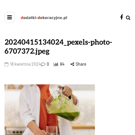
20240415134024_pexels-photo-
6707372.jpeg
18 kwietnia 2024
0
84
Share