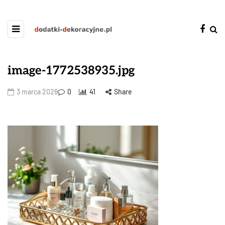
image-1772538935.jpg
3 marca 2026
0
41
Share