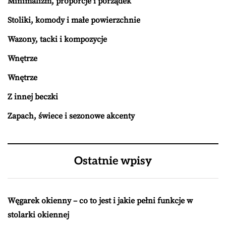
Minimalizm, proporcje i porządek
Stoliki, komody i małe powierzchnie
Wazony, tacki i kompozycje
Wnętrze
Wnętrze
Z innej beczki
Zapach, świece i sezonowe akcenty
Ostatnie wpisy
Węgarek okienny – co to jest i jakie pełni funkcje w
stolarki okiennej