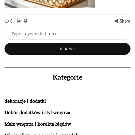
0
41
Share
Kategorie
dekoracje i dodatki
Dobór dodatków i styl wnętrza
Małe wnętrza i korekta błędów