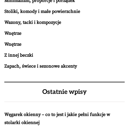
Minimalizm, proporcje i porządek
Stoliki, komody i małe powierzchnie
Wazony, tacki i kompozycje
Wnętrze
Wnętrze
Z innej beczki
Zapach, świece i sezonowe akcenty
Ostatnie wpisy
Węgarek okienny – co to jest i jakie pełni funkcje w
stolarki okiennej