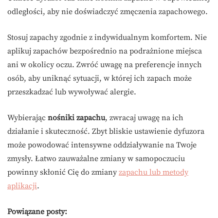
odległości, aby nie doświadczyć zmęczenia zapachowego.
Stosuj zapachy zgodnie z indywidualnym komfortem. Nie
aplikuj zapachów bezpośrednio na podrażnione miejsca
ani w okolicy oczu. Zwróć uwagę na preferencje innych
osób, aby uniknąć sytuacji, w której ich zapach może
przeszkadzać lub wywoływać alergie.
Wybierając
nośniki zapachu
, zwracaj uwagę na ich
działanie i skuteczność. Zbyt bliskie ustawienie dyfuzora
może powodować intensywne oddziaływanie na Twoje
zmysły. Łatwo zauważalne zmiany w samopoczuciu
powinny skłonić Cię do zmiany
zapachu lub metody
aplikacji
.
Powiązane posty: