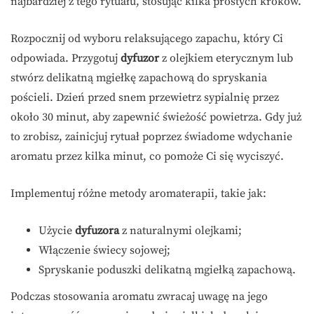
najbardziej z tego rytuału, stosując kilka prostych kroków.
Rozpocznij od wyboru relaksującego zapachu, który Ci
odpowiada. Przygotuj
dyfuzor
z olejkiem eterycznym lub
stwórz delikatną mgiełkę zapachową do spryskania
pościeli. Dzień przed snem przewietrz sypialnię przez
około 30 minut, aby zapewnić świeżość powietrza. Gdy już
to zrobisz, zainicjuj rytuał poprzez świadome wdychanie
aromatu przez kilka minut, co pomoże Ci się wyciszyć.
Implementuj różne metody aromaterapii, takie jak:
Użycie
dyfuzora
z naturalnymi olejkami;
Włączenie świecy sojowej;
Spryskanie poduszki delikatną mgiełką zapachową.
Podczas stosowania aromatu zwracaj uwagę na jego