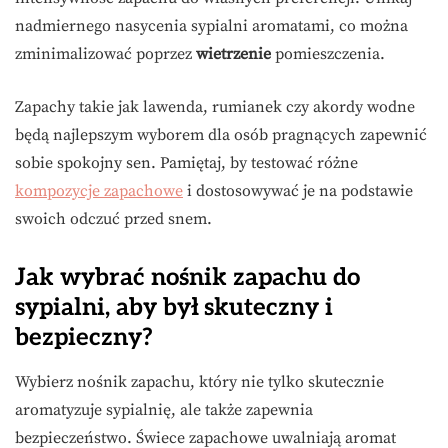
nadmiernego nasycenia sypialni aromatami, co można
zminimalizować poprzez
wietrzenie
pomieszczenia.
Zapachy takie jak lawenda, rumianek czy akordy wodne
będą najlepszym wyborem dla osób pragnących zapewnić
sobie spokojny sen. Pamiętaj, by testować różne
kompozycje zapachowe
i dostosowywać je na podstawie
swoich odczuć przed snem.
Jak wybrać nośnik zapachu do
sypialni, aby był skuteczny i
bezpieczny?
Wybierz nośnik zapachu, który nie tylko skutecznie
aromatyzuje sypialnię, ale także zapewnia
bezpieczeństwo. Świece zapachowe uwalniają aromat