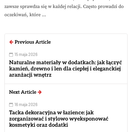
zawsze sprawdza się w każdej relacji. Często prowadzi do
oczekiwań, które …
Previous Article
15 maja 2026
Naturalne materiały w dodatkach: jak łączyć
kamień, drewno i len dla ciepłej i eleganckiej
aranżacji wnętrz
Next Article
16 maja 2026
Tacka dekoracyjna w łazience: jak
zorganizować i stylowo wyeksponować
kosmetyki oraz dodatki