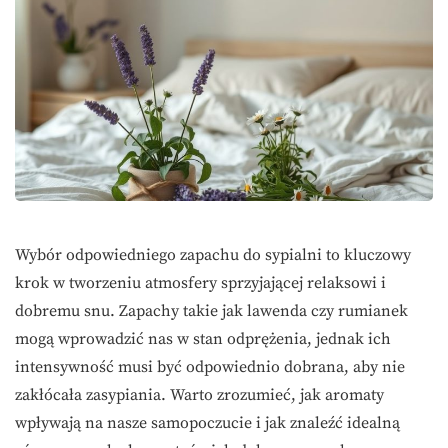
Wybór odpowiedniego zapachu do sypialni to kluczowy
krok w tworzeniu atmosfery sprzyjającej relaksowi i
dobremu snu. Zapachy takie jak lawenda czy rumianek
mogą wprowadzić nas w stan odprężenia, jednak ich
intensywność musi być odpowiednio dobrana, aby nie
zakłócała zasypiania. Warto zrozumieć, jak aromaty
wpływają na nasze samopoczucie i jak znaleźć idealną