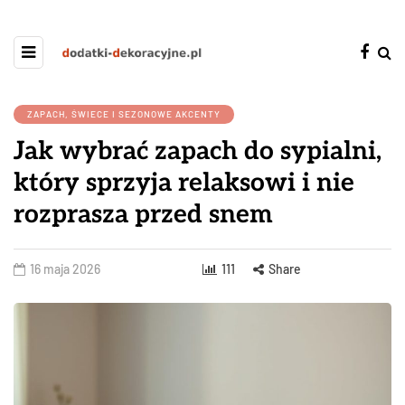
ZAPACH, ŚWIECE I SEZONOWE AKCENTY
Jak wybrać zapach do sypialni,
który sprzyja relaksowi i nie
rozprasza przed snem
16 maja 2026
111
Share