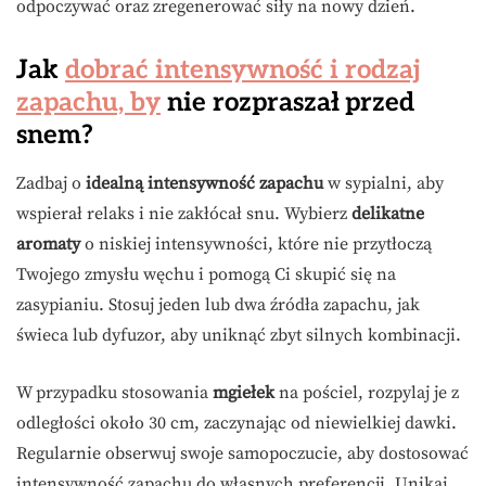
odpoczywać oraz zregenerować siły na nowy dzień.
Jak
dobrać intensywność i rodzaj
zapachu, by
nie rozpraszał przed
snem?
Zadbaj o
idealną intensywność zapachu
w sypialni, aby
wspierał relaks i nie zakłócał snu. Wybierz
delikatne
aromaty
o niskiej intensywności, które nie przytłoczą
Twojego zmysłu węchu i pomogą Ci skupić się na
zasypianiu. Stosuj jeden lub dwa źródła zapachu, jak
świeca lub dyfuzor, aby uniknąć zbyt silnych kombinacji.
W przypadku stosowania
mgiełek
na pościel, rozpylaj je z
odległości około 30 cm, zaczynając od niewielkiej dawki.
Regularnie obserwuj swoje samopoczucie, aby dostosować
intensywność zapachu do własnych preferencji. Unikaj