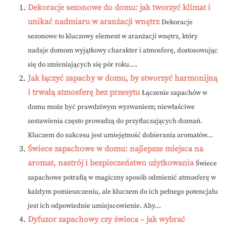
Dekoracje sezonowe do domu: jak tworzyć klimat i
unikać nadmiaru w aranżacji wnętrz
Dekoracje
sezonowe to kluczowy element w aranżacji wnętrz, który
nadaje domom wyjątkowy charakter i atmosferę, dostosowując
się do zmieniających się pór roku....
Jak łączyć zapachy w domu, by stworzyć harmonijną
i trwałą atmosferę bez przesytu
Łączenie zapachów w
domu może być prawdziwym wyzwaniem; niewłaściwe
zestawienia często prowadzą do przytłaczających doznań.
Kluczem do sukcesu jest umiejętność dobierania aromatów...
Świece zapachowe w domu: najlepsze miejsca na
aromat, nastrój i bezpieczeństwo użytkowania
Świece
zapachowe potrafią w magiczny sposób odmienić atmosferę w
każdym pomieszczeniu, ale kluczem do ich pełnego potencjału
jest ich odpowiednie umiejscowienie. Aby...
Dyfuzor zapachowy czy świeca – jak wybrać