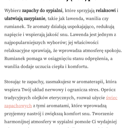
Wybierz
zapachy do sypialni
, które sprzyjają
relaksowi
i
ułatwiają zasypianie
, takie jak lawenda, wanilia czy
rumianek. Te aromaty działają uspokajająco, redukują
napięcie i wspierają jakość snu. Lawenda jest jednym z
najpopularniejszych wyborów; jej właściwości
relaksacyjne sprawiają, że wprowadza atmosferę spokoju.
Rumianek pomaga w osiągnięciu stanu odprężenia, a
wanilia dodaje uczucia ciepła i komfortu.
Stosując te zapachy, zasmakujesz w aromaterapii, która
wspiera Twój układ nerwowy i ogranicza stres. Oprócz
tradycyjnych olejków eterycznych, rozważ użycie
świec
zapachowych
z tymi aromatami, które wprowadzą
przyjemny nastrój i zwiększą komfort snu. Tworzenie
harmonijnej atmosfery w sypialni pomoże Ci wydajniej