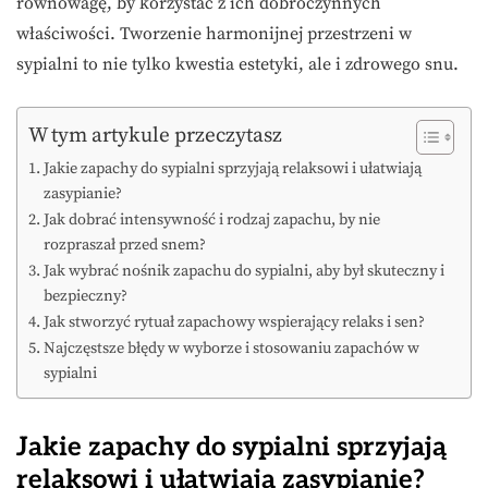
równowagę, by korzystać z ich dobroczynnych
właściwości. Tworzenie harmonijnej przestrzeni w
sypialni to nie tylko kwestia estetyki, ale i zdrowego snu.
W tym artykule przeczytasz
Jakie zapachy do sypialni sprzyjają relaksowi i ułatwiają
zasypianie?
Jak dobrać intensywność i rodzaj zapachu, by nie
rozpraszał przed snem?
Jak wybrać nośnik zapachu do sypialni, aby był skuteczny i
bezpieczny?
Jak stworzyć rytuał zapachowy wspierający relaks i sen?
Najczęstsze błędy w wyborze i stosowaniu zapachów w
sypialni
Jakie zapachy do sypialni sprzyjają
relaksowi i ułatwiają zasypianie?