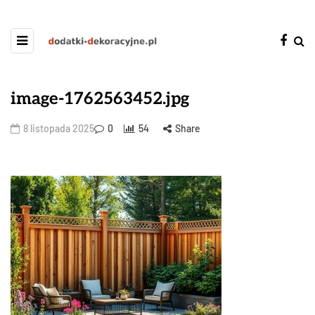
image-1762563452.jpg
8 listopada 2025
0
54
Share