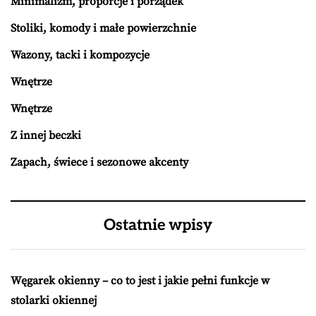
Minimalizm, proporcje i porządek
Stoliki, komody i małe powierzchnie
Wazony, tacki i kompozycje
Wnętrze
Wnętrze
Z innej beczki
Zapach, świece i sezonowe akcenty
Ostatnie wpisy
Węgarek okienny – co to jest i jakie pełni funkcje w
stolarki okiennej