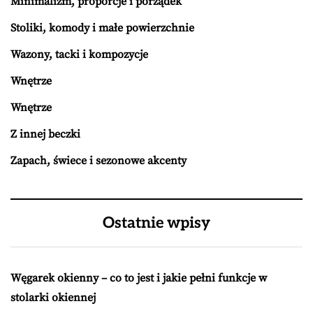
Minimalizm, proporcje i porządek
Stoliki, komody i małe powierzchnie
Wazony, tacki i kompozycje
Wnętrze
Wnętrze
Z innej beczki
Zapach, świece i sezonowe akcenty
Ostatnie wpisy
Węgarek okienny – co to jest i jakie pełni funkcje w
stolarki okiennej