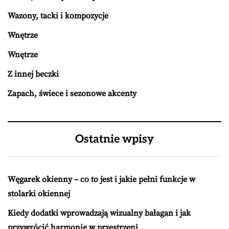
Wazony, tacki i kompozycje
Wnętrze
Wnętrze
Z innej beczki
Zapach, świece i sezonowe akcenty
Ostatnie wpisy
Węgarek okienny – co to jest i jakie pełni funkcje w
stolarki okiennej
Kiedy dodatki wprowadzają wizualny bałagan i jak
przywrócić harmonię w przestrzeni