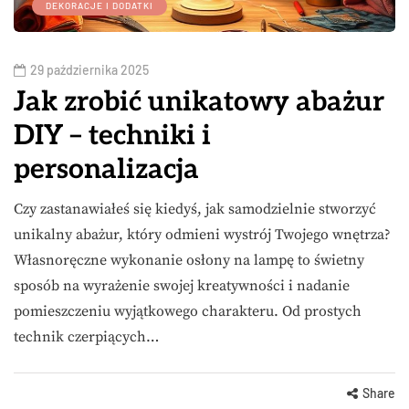
DEKORACJE I DODATKI
29 października 2025
Jak zrobić unikatowy abażur
DIY – techniki i
personalizacja
Czy zastanawiałeś się kiedyś, jak samodzielnie stworzyć
unikalny abażur, który odmieni wystrój Twojego wnętrza?
Własnoręczne wykonanie osłony na lampę to świetny
sposób na wyrażenie swojej kreatywności i nadanie
pomieszczeniu wyjątkowego charakteru. Od prostych
technik czerpiących…
Share