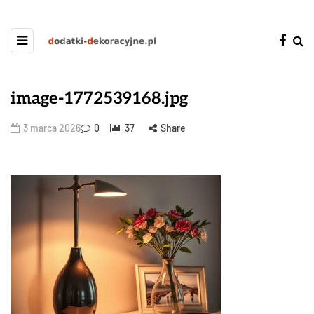
image-1772539168.jpg
3 marca 2026
0
37
Share