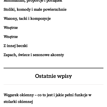
Minimalizm, proporcje i porządek
Stoliki, komody i małe powierzchnie
Wazony, tacki i kompozycje
Wnętrze
Wnętrze
Z innej beczki
Zapach, świece i sezonowe akcenty
Ostatnie wpisy
Węgarek okienny – co to jest i jakie pełni funkcje w
stolarki okiennej