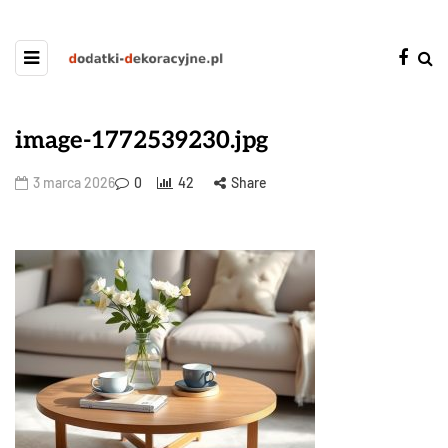
image-1772539230.jpg
3 marca 2026
0
42
Share