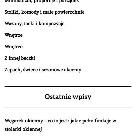
Minimalizm, proporcje i porządek
Stoliki, komody i małe powierzchnie
Wazony, tacki i kompozycje
Wnętrze
Wnętrze
Z innej beczki
Zapach, świece i sezonowe akcenty
Ostatnie wpisy
Węgarek okienny – co to jest i jakie pełni funkcje w
stolarki okiennej