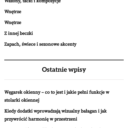
Wazony, tacki i kompozycje
Wnętrze
Wnętrze
Z innej beczki
Zapach, świece i sezonowe akcenty
Ostatnie wpisy
Węgarek okienny – co to jest i jakie pełni funkcje w
stolarki okiennej
Kiedy dodatki wprowadzają wizualny bałagan i jak
przywrócić harmonię w przestrzeni