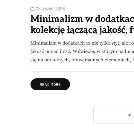
2 stycznia 2026
Minimalizm w dodatkach
kolekcję łączącą jakość, 
Minimalizm w dodatkach to nie tylko styl, ale r
jakość ponad ilość. W świecie, w którym nadmi
się na unikalnych, uniwersalnych elementach,
READ MORE
«